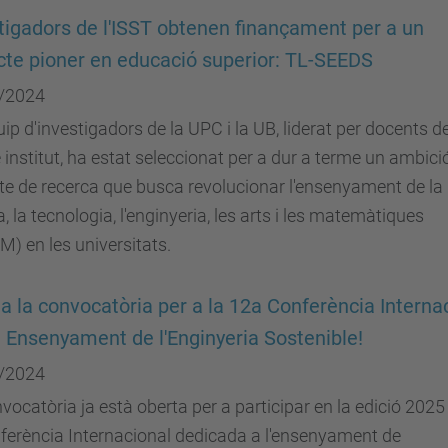
tigadors de l'ISST obtenen finançament per a un
cte pioner en educació superior: TL-SEEDS
/2024
ip d'investigadors de la UPC i la UB, liderat per docents de
 institut, ha estat seleccionat per a dur a terme un ambici
te de recerca que busca revolucionar l'ensenyament de la
a, la tecnologia, l'enginyeria, les arts i les matemàtiques
) en les universitats.
a la convocatòria per a la 12a Conferència Interna
 Ensenyament de l'Enginyeria Sostenible!
/2024
vocatòria ja està oberta per a participar en la edició 2025
ferència Internacional dedicada a l'ensenyament de