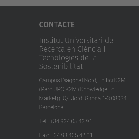
Contacte
Institut Universitari de
Recerca en Ciència i
Tecnologies de la
Sostenibilitat
Campus Diagonal Nord, Edifici K2M
(Parc UPC K2M (Knowledge To
Market)). C/. Jordi Girona 1-3 08034
Barcelona
Tel.
:
+34 934 05 43 91
Fax
:
+34 93 405 42 01