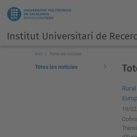
Institut Universitari de Recer
Inici
Totes les notícies
Tot
Totes les notícies
Rural
Euro
19/02
Cofina
Transi
d'Euro