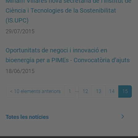
Miriam Villares nova secretària de l’Institut de
Ciència i Tecnologies de la Sostenibilitat
(IS.UPC)
29/07/2015
Oportunitats de negoci i innovació en
bioenergia per a PIMEs - Convocatòria d’ajuts
18/06/2015
...
<
10 elements anteriors
1
12
13
14
15
Totes les notícies