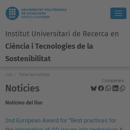
Institut Universitari de Recerca en
Ciència i Tecnologies de la
Sostenibilitat
Inici
Totes les notícies
Comparteix:
Notícies
Notícies del lloc
2nd European Award for “Best practices for
the integration of GD issues into technology &