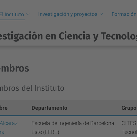
Investigación y proyectos
Formación
El Instituto
estigación en Ciencia y Tecnolo
embros
bros del Instituto
bre
Departamento
Grupo 
 Alcaraz
Escuela de Ingeniería de Barcelona
CITES 
ra
Este (EEBE)
Tecnol