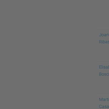
Joan
Riba
Elisa
Bosc
Mart
Casa