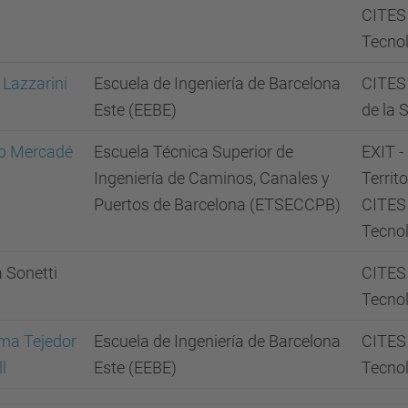
CITES 
Tecnol
 Lazzarini
Escuela de Ingeniería de Barcelona
CITES 
Este (EEBE)
de la S
p Mercadé
Escuela Técnica Superior de
EXIT -
Ingeniería de Caminos, Canales y
Territo
Puertos de Barcelona (ETSECCPB)
CITES 
Tecnol
a Sonetti
CITES 
Tecnol
a Tejedor
Escuela de Ingeniería de Barcelona
CITES 
l
Este (EEBE)
Tecnol