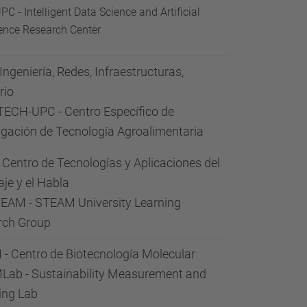
PC - Intelligent Data Science and Artificial
gence Research Center
 Ingeniería, Redes, Infraestructuras,
rio
ECH-UPC - Centro Específico de
igación de Tecnología Agroalimentaria
 Centro de Tecnologías y Aplicaciones del
je y el Habla
EAM - STEAM University Learning
rch Group
- Centro de Biotecnología Molecular
ab - Sustainability Measurement and
ing Lab