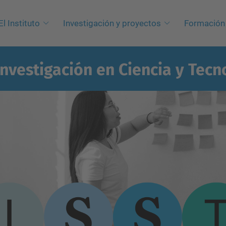
El Instituto
Investigación y proyectos
Formación
Investigación en Ciencia y Tecn