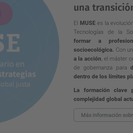
una transició
El
MUSE
es la evolució
Tecnologías de la So
formar a profesion
socioecológica.
Con un
a la acción
, el máster c
de gobernanza para
dentro de los límites p
La formación clave 
complejidad global actu
Más información sob