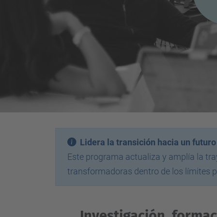
Lidera la transición hacia un futu
Este programa actualiza y amplía la tra
transformadoras dentro de los límites p
Investigación, formac