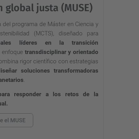
n global justa (MUSE)
n del programa de Máster en Ciencia y
stenibilidad (MCTS), diseñado para
ales líderes en la transición
 enfoque
transdisciplinar y orientado
ombina rigor científico con estrategias
diseñar soluciones transformadoras
lanetarios
.
para responder a los retos de la
al.
re el MUSE