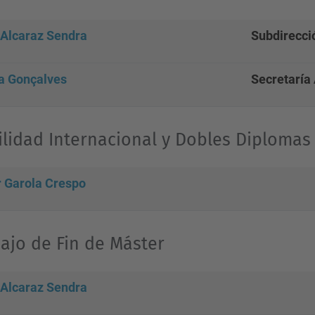
 Alcaraz Sendra
Subdirecci
a Gonçalves
Secretaría
lidad Internacional y Dobles Diplomas
r Garola Crespo
ajo de Fin de Máster
 Alcaraz Sendra