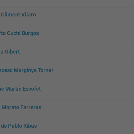
 Climent Vilaro
rto Cuchi Burgos
na Gibert
scesc Marginya Torner
e Martin Escofet
i Morato Farreras
 de Pablo Ribas