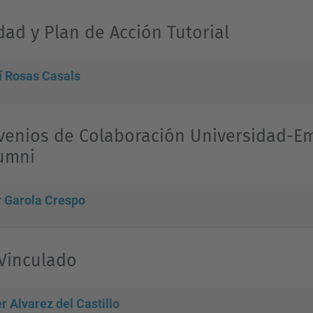
dad y Plan de Acción Tutorial
í Rosas Casals
venios de Colaboración Universidad-Em
umni
r Garola Crespo
Vinculado
r Alvarez del Castillo