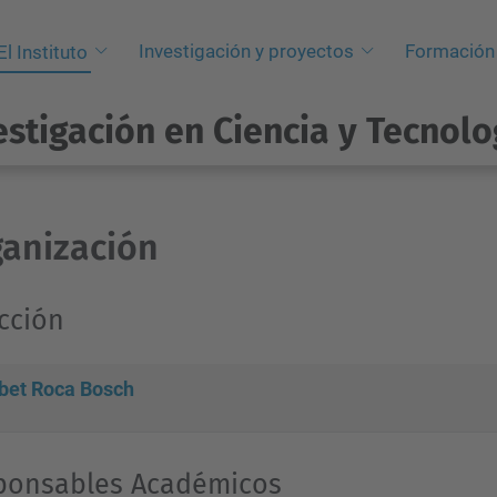
Investigación y proyectos
Formación
El Instituto
estigación en Ciencia y Tecnolo
anización
cción
abet Roca Bosch
ponsables Académicos