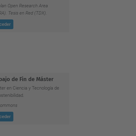
lan Open Research Area
A). Tesis en Red (TDX).
ceder
bajo de Fin de Máster
er en Ciencia y Tecnología de
ostenibilidad.
ommons
ceder