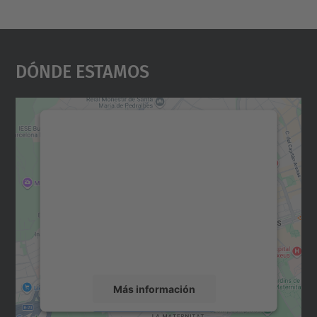
Dónde Estamos
Necesitamos su consentimiento
para cargar el servicio Google
Maps.
Utilizamos un servicio de terceros para
incrustar contenido de mapas que puede
recopilar datos sobre su actividad. Le
rogamos que revise los detalles y acepte el
servicio para ver este mapa.
Más información