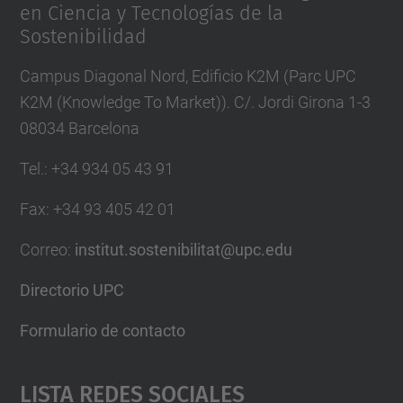
en Ciencia y Tecnologías de la
Sostenibilidad
Campus Diagonal Nord, Edificio K2M (Parc UPC
K2M (Knowledge To Market)). C/. Jordi Girona 1-3
08034 Barcelona
Tel.
:
+34 934 05 43 91
Fax
:
+34 93 405 42 01
Correo
:
institut.sostenibilitat@upc.edu
Directorio UPC
Formulario de contacto
Lista Redes Sociales