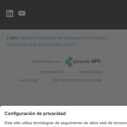
© UPC
Instituto universitario de investigación en Ciencia y
Tecnologías de la Sostenibilidad. IS.UPC.
Desarrollado con
Mapa del Sitio
Accesibilidad
Aviso legal
Configuración de privacidad