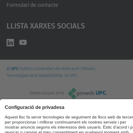
Formulari de contacte
Llista Xarxes Socials
© UPC
Institut universitari de recerca en Ciència i
Tecnologies de la Sostenibilitat. IS.UPC.
Desenvolupat amb
Mapa del lloc
Accessibilitat
Avís legal
Configuració de privadesa