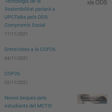
Tecnologia de la
Sostenibilitat parlarà a
UPCTalks pels ODS:
Compromís Social
17/11/2021
Entrevistes a la COP26
04/11/2021
COP26
02/11/2021
Noves beques pels
estudiants del MCTS!