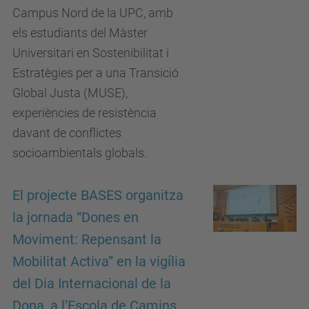
Campus Nord de la UPC, amb
els estudiants del Màster
Universitari en Sostenibilitat i
Estratègies per a una Transició
Global Justa (MUSE),
experiències de resistència
davant de conflictes
socioambientals globals.
El projecte BASES organitza
la jornada “Dones en
Moviment: Repensant la
Mobilitat Activa” en la vigília
del Dia Internacional de la
Dona, a l’Escola de Camins.