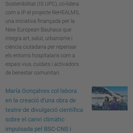
Sostenibilitat (IS.UPC), co-lidera
com a IP el projecte ReHEALMS,
una iniciativa finançada per la
New European Bauhaus que
integra art, salut, urbanisme i
ciència ciutadana per repensar
els entorns hospitalaris com a
espais vius, cuidats i activadors
de benestar comunitari.
María Gonçalves col·labora
en la creació d’una obra de
teatre de divulgació científica
sobre el canvi climàtic
impulsada pel BSC-CNS i