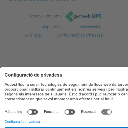
Desenvolupat amb
Mapa del lloc
Accessibilitat
Avís legal
Configuració de privadesa