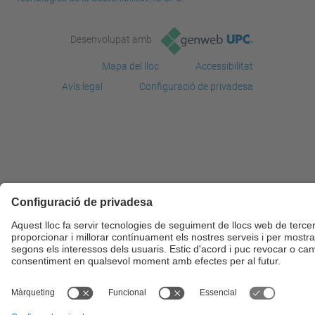
Desenvolupat amb
Mapa del lloc
Accessibilitat
Avís legal
Configuració de privadesa