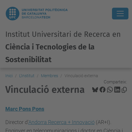
Institut Universitari de Recerca en
Ciència i Tecnologies de la
Sostenibilitat
Inici
L'Institut
Membres
Vinculació externa
Comparteix:
Vinculació externa
Marc Pons Pons
Director d'
Andorra Recerca + Innovació
(AR+I).
Enginyer en telecomunicacions i doctor en Ciència i