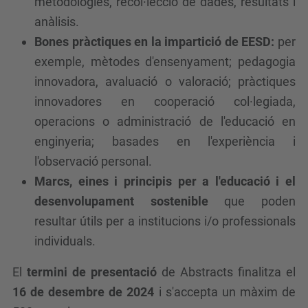
metodologies, recol·lecció de dades, resultats i
anàlisis.
Bones pràctiques en la impartició de EESD:
per
exemple, mètodes d'ensenyament; pedagogia
innovadora, avaluació o valoració; pràctiques
innovadores en cooperació col·legiada,
operacions o administració de l'educació en
enginyeria; basades en l'experiència i
l'observació personal.
Marcs, eines i principis per a l'educació i el
desenvolupament sostenible
que poden
resultar útils per a institucions i/o professionals
individuals.
El
termini de presentació
de Abstracts finalitza el
16 de desembre de 2024
i s'accepta un màxim de