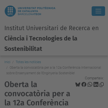
Institut Universitari de Recerca en
Ciència i Tecnologies de la
Sostenibilitat
Inici
Totes les notícies
Oberta la convocatòria per a la 12a Conferència Internacional
sobre Ensenyament de l'Enginyeria Sostenible!
Comparteix:
Oberta la
convocatòria per a
la 12a Conferència