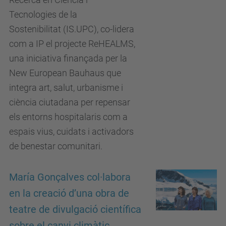
Tecnologies de la
Sostenibilitat (IS.UPC), co-lidera
com a IP el projecte ReHEALMS,
una iniciativa finançada per la
New European Bauhaus que
integra art, salut, urbanisme i
ciència ciutadana per repensar
els entorns hospitalaris com a
espais vius, cuidats i activadors
de benestar comunitari.
María Gonçalves col·labora
en la creació d’una obra de
teatre de divulgació científica
sobre el canvi climàtic