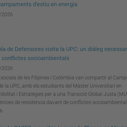
campaments d’estiu en energia
/2026
ola de Defensores visita la UPC: un diàleg necessar
 conflictes socioambientals
/2026
 socials de les Filipines i Colòmbia van compartir al Cam
e la UPC, amb els estudiants del Màster Universitari en
ibilitat i Estratègies per a una Transició Global Justa (MU
ències de resistència davant de conflictes socioambienta
s.