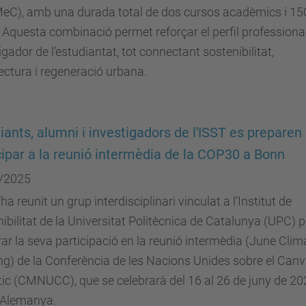
eC), amb una durada total de dos cursos acadèmics i 15
Aquesta combinació permet reforçar el perfil professional
igador de l’estudiantat, tot connectant sostenibilitat,
ectura i regeneració urbana.
iants, alumni i investigadors de l'ISST es preparen
cipar a la reunió intermèdia de la COP30 a Bonn
/2025
’ha reunit un grup interdisciplinari vinculat a l’Institut de
ibilitat de la Universitat Politècnica de Catalunya (UPC) p
ar la seva participació en la reunió intermèdia (June Clim
g) de la Conferència de les Nacions Unides sobre el Canv
ic (CMNUCC), que se celebrarà del 16 al 26 de juny de 20
 Alemanya.