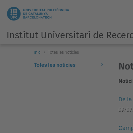
Institut Universitari de Recer
Inici
Totes les notícies
Not
Totes les notícies
Notíci
De la
09/07
Campa