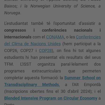
Baixos; i la Norwegian University of Science, a
Noruega
.
L’estudiantat també té l'oportunitat d'assistir a
congressos i conferències nacionals i
internacionals
com el
CONAMA
, o les
Conferències
del Clima de Nacions Unides
(hem participat a la
COP26, COP27 i
COP28
), on fins hi tot algunes
estudiants hi han presentat els resultats del seus
TFM. L'ISST organitza paral·lelament dos
programes extracurriculars que permeten
completar aquesta formació: la
Summer School on
Transdisciplinary Methods
, a l'Alt Empordà
(Inscripcions obertes fins el 30 d'abril 2024); i el
Blended Intensive Program on Circular Economy
a
Porto.