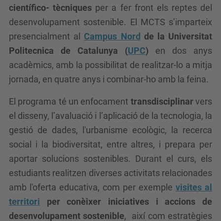
científico- tècniques
per a fer front els reptes del
desenvolupament sostenible. El MCTS s’imparteix
presencialment al
Campus Nord
de la Universitat
Politecnica de Catalunya (
UPC
)
en dos anys
acadèmics, amb la possibilitat de realitzar-lo a mitja
jornada, en quatre anys i combinar-ho amb la feina.
El programa té un enfocament
transdisciplinar
vers
el disseny, l’avaluació i l’aplicació de la tecnologia, la
gestió de dades, l'urbanisme ecològic, la recerca
social i la biodiversitat, entre altres, i prepara per
aportar solucions sostenibles. Durant el curs, els
estudiants realitzen diverses activitats relacionades
amb l'oferta educativa, com per exemple
visites al
territori
per conèixer iniciatives i accions de
desenvolupament sostenible
, així com estratègies