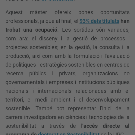
Aquest màster ofereix bones oportunitats
professionals, ja que al final, el
93% dels titulats
han
trobat una ocupació
. Les sortides són variades,
com ara: el disseny i la gestió de processos i
projectes sostenibles; en la gestió, la consulta i la
producció, així com amb la formulació i l'avaluació
de polítiques i estratègies sostenibles en centres de
recerca públics i privats, organitzacions no
governamentals i empreses i institucions públiques
nacionals i internacionals relacionades amb el
territori, el medi ambient i el desenvolupament
sostenible. També pot representar l’inici de la
carrera investigadora en ciències i tecnologies de la
sostenibilitat a través de l’
accés directe al
programa de
doctorat en Sostenibilitat
de la UPC.