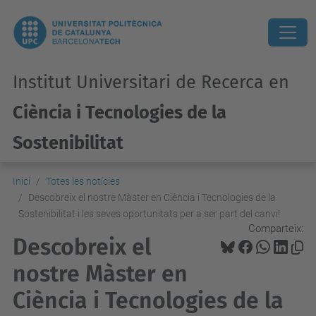
Institut Universitari de Recerca en
Ciència i Tecnologies de la
Sostenibilitat
Inici
Totes les notícies
Descobreix el nostre Màster en Ciència i Tecnologies de la
Sostenibilitat i les seves oportunitats per a ser part del canvi!
Comparteix:
Descobreix el
nostre Màster en
Ciència i Tecnologies de la