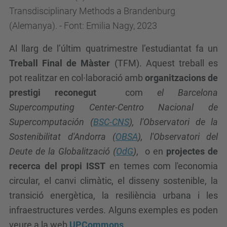
Transdisciplinary Methods a Brandenburg
(Alemanya). - Font: Emilia Nagy, 2023
Al llar
g de l’últim quatrimestre l’estudiantat fa un
Treball Final de Màster
(TFM). Aquest treball es
pot realitzar en col·laboració amb
organitzacions de
prestigi reconegut
com
el Barcelona
Supercomputing Center-Centro Nacional de
Supercomputación (
BSC-CNS
), l'Observatori de la
Sostenibilitat d'Andorra (
OBSA
), l'Observatori del
Deute de la Globalització (
OdG
)
, o en
projectes de
recerca del propi ISST
en temes com l'economia
circular, el canvi climàtic, el disseny sostenible, la
transició energètica, la resiliència urbana i les
infraestructures verdes. Alguns exemples es poden
veure a la web
UPCommons
.