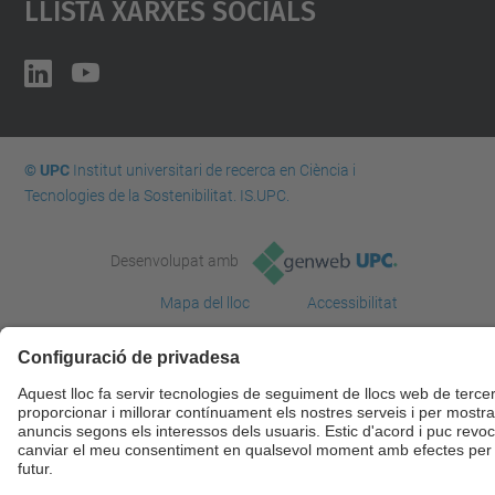
Llista Xarxes Socials
© UPC
Institut universitari de recerca en Ciència i
Tecnologies de la Sostenibilitat. IS.UPC.
Desenvolupat amb
Mapa del lloc
Accessibilitat
Avís legal
Configuració de privadesa