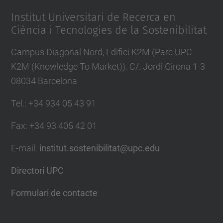
Institut Universitari de Recerca en
Ciència i Tecnologies de la Sostenibilitat
Campus Diagonal Nord, Edifici K2M (Parc UPC
K2M (Knowledge To Market)). C/. Jordi Girona 1-3
08034 Barcelona
Tel.
:
+34 934 05 43 91
Fax
:
+34 93 405 42 01
E-mail
:
institut.sostenibilitat@upc.edu
Directori UPC
Formulari de contacte