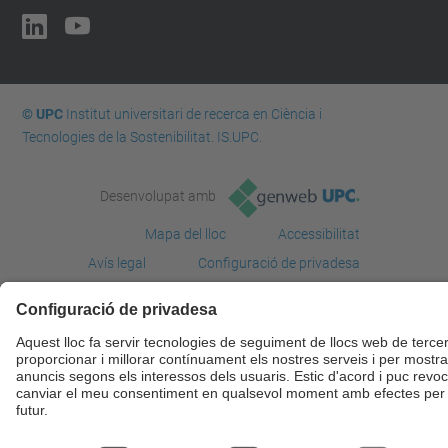
© UPC
Institut universitari de recerca en Ciència i
Tecnologies de la Sostenibilitat. IS.UPC.
Desenvolupat amb
Mapa del lloc
Accessibilitat
Avís legal
Configuració de privadesa