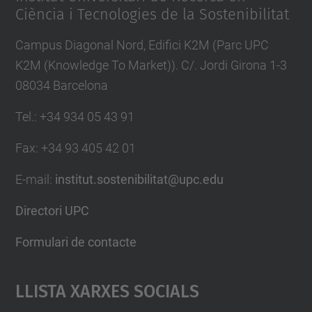
Ciència i Tecnologies de la Sostenibilitat
Campus Diagonal Nord, Edifici K2M (Parc UPC
K2M (Knowledge To Market)). C/. Jordi Girona 1-3
08034 Barcelona
Tel.
:
+34 934 05 43 91
Fax
:
+34 93 405 42 01
E-mail
:
institut.sostenibilitat@upc.edu
Directori UPC
Formulari de contacte
Llista Xarxes Socials