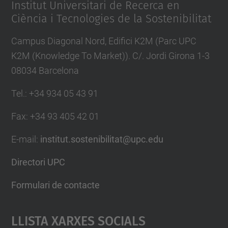
Institut Universitari de Recerca en
Ciència i Tecnologies de la Sostenibilitat
Campus Diagonal Nord, Edifici K2M (Parc UPC
K2M (Knowledge To Market)). C/. Jordi Girona 1-3
08034 Barcelona
Tel.
:
+34 934 05 43 91
Fax
:
+34 93 405 42 01
E-mail
:
institut.sostenibilitat@upc.edu
Directori UPC
Formulari de contacte
Llista Xarxes Socials