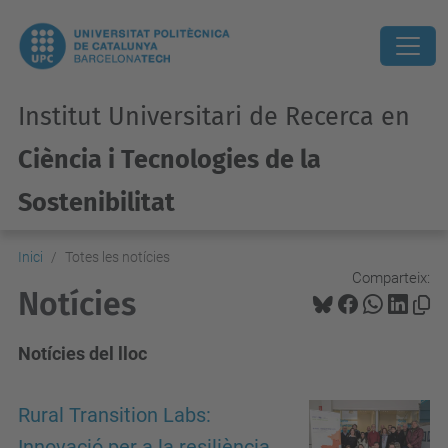
Institut Universitari de Recerca en
Ciència i Tecnologies de la
Sostenibilitat
Inici
Totes les notícies
Comparteix:
Notícies
Notícies del lloc
Rural Transition Labs:
Innovació per a la resiliència