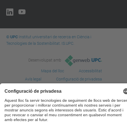
© UPC
Institut universitari de recerca en Ciència i
Tecnologies de la Sostenibilitat. IS.UPC.
Desenvolupat amb
Mapa del lloc
Accessibilitat
Avís legal
Configuració de privadesa