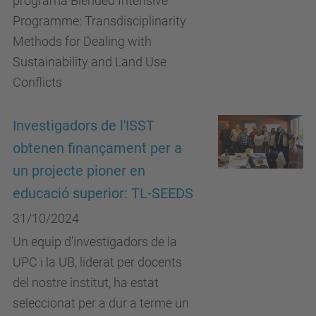
programa Blended Intensive
Programme: Transdisciplinarity
Methods for Dealing with
Sustainability and Land Use
Conflicts
Investigadors de l'ISST
obtenen finançament per a
un projecte pioner en
educació superior: TL-SEEDS
31/10/2024
Un equip d'investigadors de la
UPC i la UB, liderat per docents
del nostre institut, ha estat
seleccionat per a dur a terme un