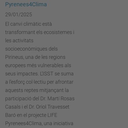
Pyrenees4Clima
29/01/2025
El canvi climàtic està
transformant els ecosistemes i
les activitats
socioeconòmiques dels
Pirineus, una de les regions
europees més vulnerables als
seus impactes. L’ISST se suma
a l’esforç col·lectiu per afrontar
aquests reptes mitjançant la
participació del Dr. Martí Rosas
Casals i el Dr. Oriol Travesset
Baró en el projecte LIFE
Pyrenees4Clima, una iniciativa