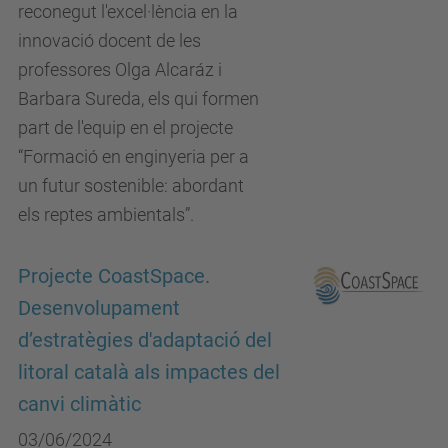
reconegut l'excel·lència en la
innovació docent de les
professores Olga Alcaráz i
Barbara Sureda, els qui formen
part de l'equip en el projecte
“Formació en enginyeria per a
un futur sostenible: abordant
els reptes ambientals”.
Projecte CoastSpace.
Desenvolupament
d’estratègies d'adaptació del
litoral català als impactes del
canvi climàtic
03/06/2024