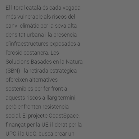
El litoral català és cada vegada
més vulnerable als riscos del
canvi climàtic per la seva alta
densitat urbana i la presència
d’infraestructures exposades a
l'erosió costanera. Les
Solucions Basades en la Natura
(SBN) i la retirada estratègica
ofereixen alternatives
sostenibles per fer front a
aquests riscos a llarg termini,
però enfronten resistència
social. El projecte CoastSpace,
finançat per la UE i liderat per la
UPC i la UdG, busca crear un