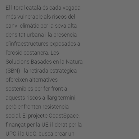
El litoral català és cada vegada
més vulnerable als riscos del
canvi climàtic per la seva alta
densitat urbana i la presència
d’infraestructures exposades a
l'erosió costanera. Les
Solucions Basades en la Natura
(SBN) i la retirada estratègica
ofereixen alternatives
sostenibles per fer front a
aquests riscos a llarg termini,
però enfronten resistència
social. El projecte CoastSpace,
finançat per la UE i liderat per la
UPC i la UdG, busca crear un