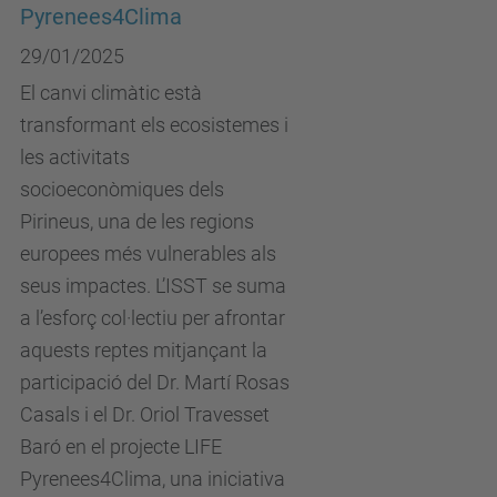
Pyrenees4Clima
29/01/2025
El canvi climàtic està
transformant els ecosistemes i
les activitats
socioeconòmiques dels
Pirineus, una de les regions
europees més vulnerables als
seus impactes. L’ISST se suma
a l’esforç col·lectiu per afrontar
aquests reptes mitjançant la
participació del Dr. Martí Rosas
Casals i el Dr. Oriol Travesset
Baró en el projecte LIFE
Pyrenees4Clima, una iniciativa