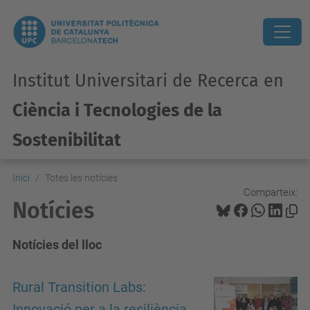
Institut Universitari de Recerca en
Ciència i Tecnologies de la
Sostenibilitat
Inici
Totes les notícies
Comparteix:
Notícies
Notícies del lloc
Rural Transition Labs:
Innovació per a la resiliència