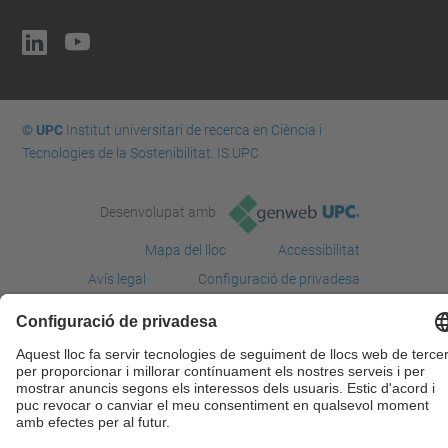
© UPC
Institut universitari de recerca en Ciència i
Tecnologies de la Sostenibilitat. IS.UPC.
Desenvolupat amb
Mapa del lloc
Accessibilitat
Avís legal
Configuració de privadesa