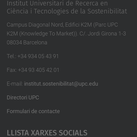
Institut Universitari de Recerca en
Ciència i Tecnologies de la Sostenibilitat
Campus Diagonal Nord, Edifici K2M (Parc UPC
K2M (Knowledge To Market)). C/. Jordi Girona 1-3
08034 Barcelona
Tel.
:
+34 934 05 43 91
Fax
:
+34 93 405 42 01
E-mail
:
institut.sostenibilitat@upc.edu
Directori UPC
Formulari de contacte
Llista Xarxes Socials