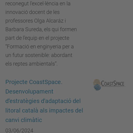
reconegut l'excel·lència en la
innovació docent de les
professores Olga Alcaráz i
Barbara Sureda, els qui formen
part de l'equip en el projecte
“Formació en enginyeria per a
un futur sostenible: abordant
els reptes ambientals”.
Projecte CoastSpace.
Desenvolupament
d’estratègies d'adaptació del
litoral català als impactes del
canvi climàtic
03/06/2024